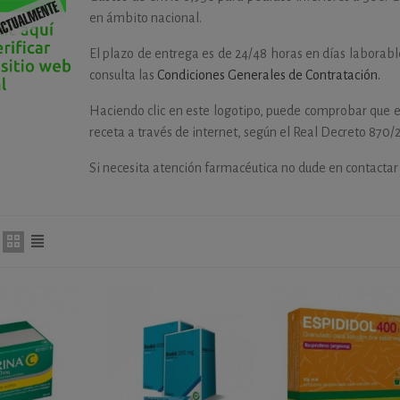
en ámbito nacional.
El plazo de entrega es de 24/48 horas en días laborab
consulta las
Condiciones Generales de Contratación.
Haciendo clic en este logotipo, puede comprobar que e
receta a través de internet, según el Real Decreto 870/
Si necesita atención farmacéutica no dude en contactar