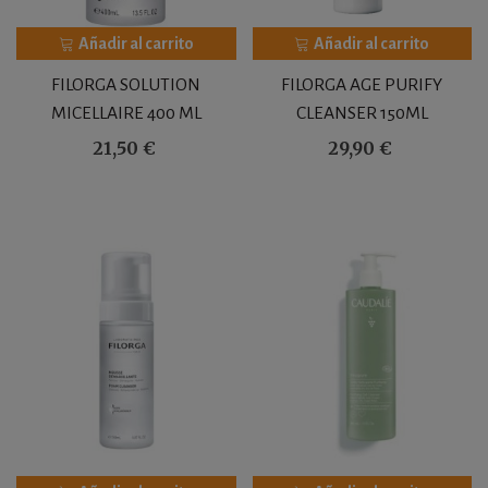
Añadir al carrito
Añadir al carrito
FILORGA SOLUTION
FILORGA AGE PURIFY
MICELLAIRE 400 ML
CLEANSER 150ML
21,50 €
29,90 €