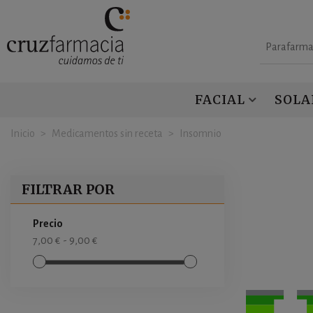
Parafarma
FACIAL
SOLA
Inicio
>
Medicamentos sin receta
>
Insomnio
FILTRAR POR
Precio
7,00 € - 9,00 €