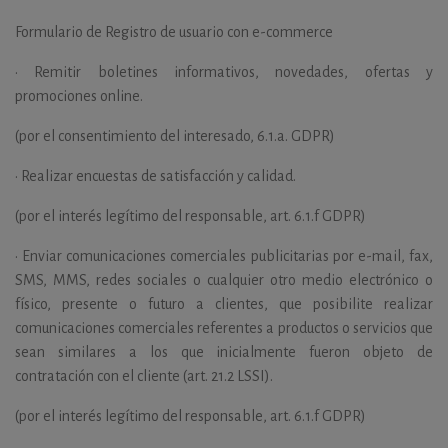
Formulario de Registro de usuario con e-commerce
•
Remitir boletines informativos, novedades, ofertas y
promociones online.
(por el consentimiento del interesado, 6.1.a. GDPR)
•
Realizar encuestas de satisfacción y calidad.
(por el interés legítimo del responsable, art. 6.1.f GDPR)
•
Enviar comunicaciones comerciales publicitarias por e-mail, fax,
SMS, MMS, redes sociales o cualquier otro medio electrónico o
físico, presente o futuro a clientes, que posibilite realizar
comunicaciones comerciales referentes a productos o servicios que
sean similares a los que inicialmente fueron objeto de
contratación con el cliente (art. 21.2 LSSI).
(por el interés legítimo del responsable, art. 6.1.f GDPR)