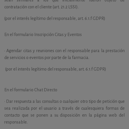
sean similares a los que inicialmente fueron objeto de
contratación con el cliente (art. 21.2 LSSI).
(por el interés legítimo del responsable, art. 6.1.f GDPR)
En el formulario Inscripción Citas y Eventos
•
Agendar citas y reuniones con el responsable para la prestación
de servicios o eventos por parte de la farmacia.
(por el interés legítimo del responsable, art. 6.1.f GDPR)
En el formulario Chat Directo
•
Dar respuesta a las consultas o cualquier otro tipo de petición que
sea realizada por el usuario a través de cualesquiera formas de
contacto que se ponen a su disposición en la página web del
responsable.