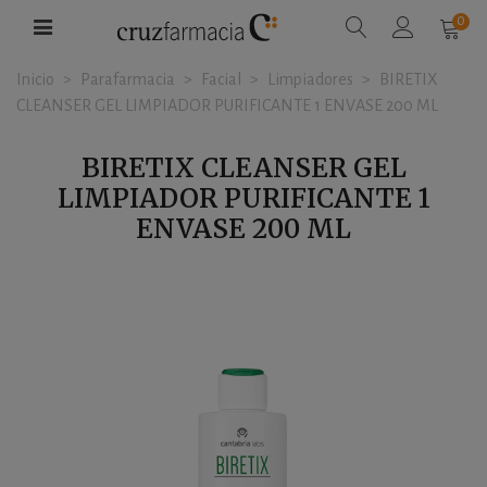
0
Inicio
>
Parafarmacia
>
Facial
>
Limpiadores
>
BIRETIX
CLEANSER GEL LIMPIADOR PURIFICANTE 1 ENVASE 200 ML
BIRETIX CLEANSER GEL
LIMPIADOR PURIFICANTE 1
ENVASE 200 ML