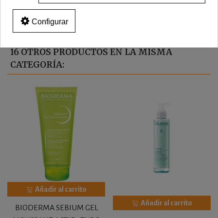
Configurar
16 OTROS PRODUCTOS EN LA MISMA
CATEGORÍA:
Añadir al carrito
Añadir al carrito
BIODERMA SEBIUM GEL