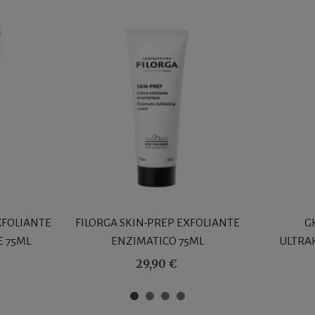
XFOLIANTE
FILORGA SKIN-PREP EXFOLIANTE
G
 75ML
ENZIMATICO 75ML
ULTRA
29,90 €