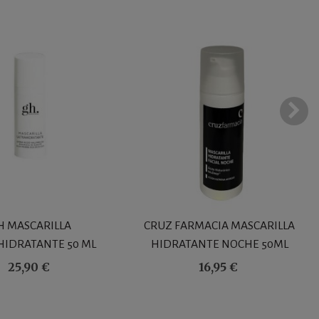
H MASCARILLA
CRUZ FARMACIA MASCARILLA
HIDRATANTE 50 ML
HIDRATANTE NOCHE 50ML
25,90 €
16,95 €