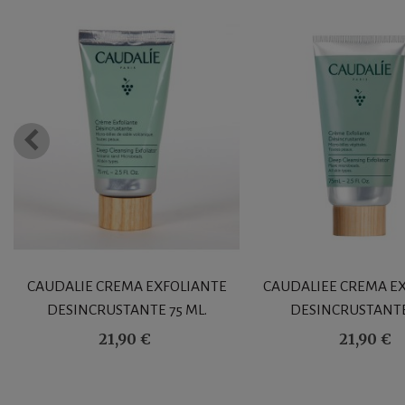
CAUDALIE CREMA EXFOLIANTE
CAUDALIEE CREMA E
DESINCRUSTANTE 75 ML.
DESINCRUSTANTE
21,90 €
21,90 €