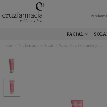
Parafarma
FACIAL
SOLA
Inicio
>
Parafarmacia
>
Facial
>
Mascarillas, Exfoliantes y peel