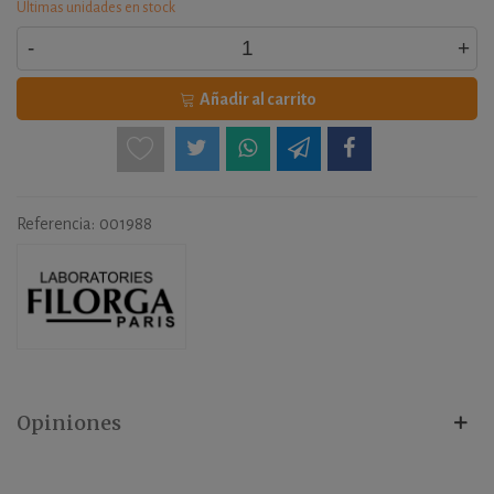
Últimas unidades en stock
-
+
Añadir al carrito
Referencia:
001988
Opiniones