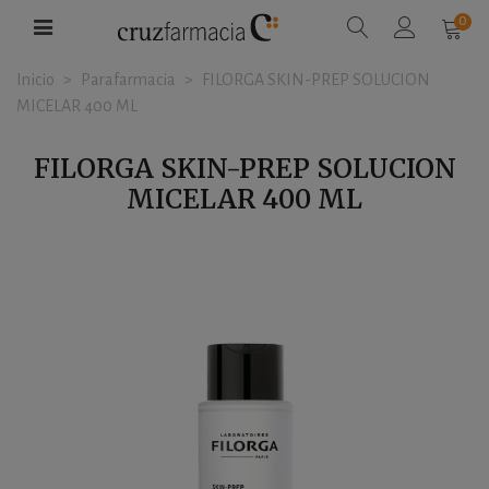
0
Inicio
>
Parafarmacia
>
FILORGA SKIN-PREP SOLUCION
MICELAR 400 ML
FILORGA SKIN-PREP SOLUCION
MICELAR 400 ML