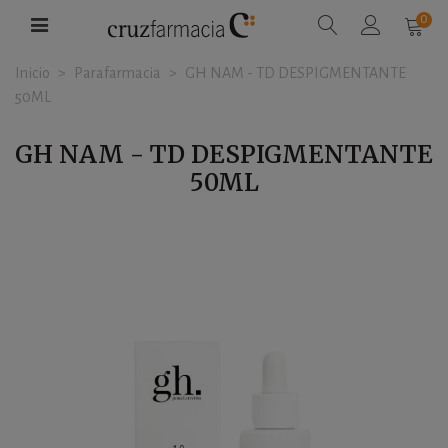
0
Inicio
>
Parafarmacia
>
GH NAM - TD DESPIGMENTANTE
50ML
GH NAM - TD DESPIGMENTANTE
50ML