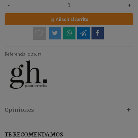
-
+
Añadir al carrito
Referencia:
001617
Opiniones
TE RECOMENDAMOS