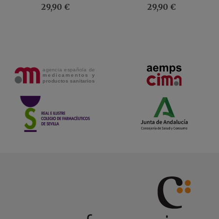
75ML
29,90 €
29,90 €