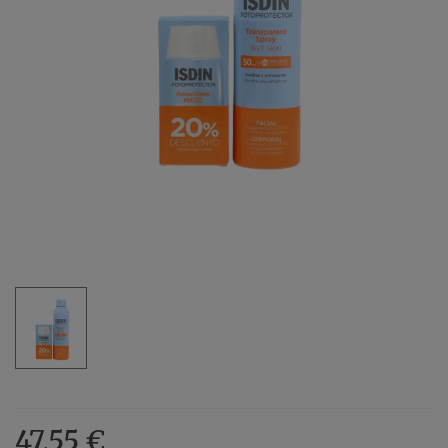
47,55 €