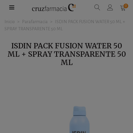
0
Inicio
>
Parafarmacia
>
ISDIN PACK FUSION WATER 50 ML +
SPRAY TRANSPARENTE 50 ML
ISDIN PACK FUSION WATER 50
ML + SPRAY TRANSPARENTE 50
ML