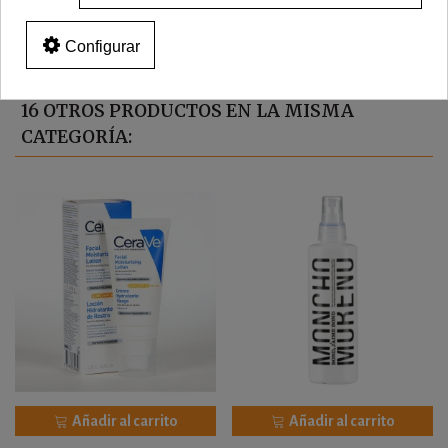
Configurar
16 OTROS PRODUCTOS EN LA MISMA
CATEGORÍA:
Añadir al carrito
Añadir al carrito