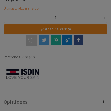
Últimas unidades en stock
-
+
Añadir al carrito
Referencia:
002400
Opiniones