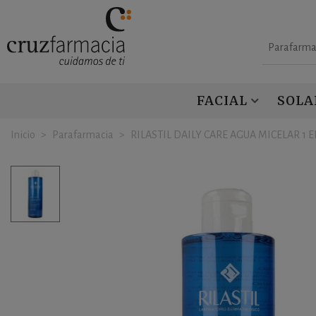
Parafarma
FACIAL
SOLA
Inicio
>
Parafarmacia
>
RILASTIL DAILY CARE AGUA MICELAR 1 