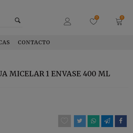
0
0
CAS
CONTACTO
UA MICELAR 1 ENVASE 400 ML