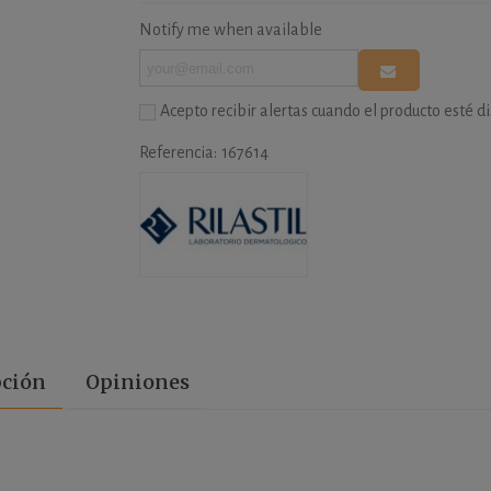
Notify me when available
Acepto recibir alertas cuando el producto esté d
Referencia:
167614
pción
Opiniones