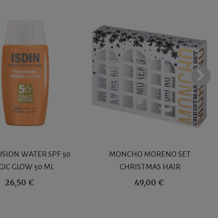
USION WATER SPF 50
MONCHO MORENO SET
IC GLOW 50 ML
CHRISTMAS HAIR
26,50 €
49,00 €