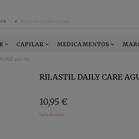
cia
R
CAPILAR
MEDICAMENTOS
MAR
ENVASE 400 ML
RILASTIL DAILY CARE AG
10,95 €
Fuera de stock