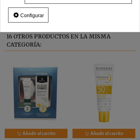
Configurar
16 OTROS PRODUCTOS EN LA MISMA
CATEGORÍA:
Añadir al carrito
Añadir al carrito