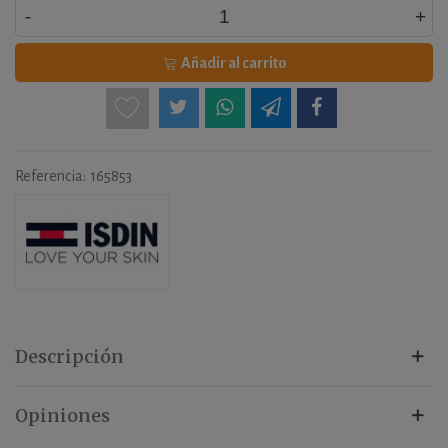
-
+
Añadir al carrito
Referencia:
165853
Descripción
Opiniones