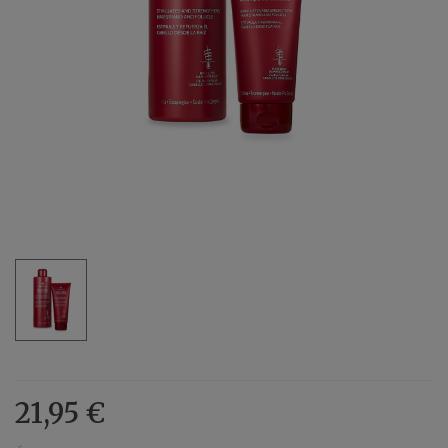
21,95 €