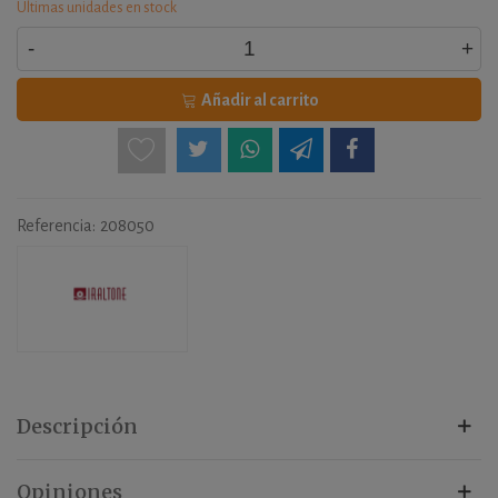
Últimas unidades en stock
-
+
Añadir al carrito
Referencia:
208050
Descripción
Opiniones