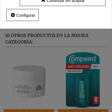
Continuar sin aceptar
23,50 €
Configurar
16 OTROS PRODUCTOS EN LA MISMA
CATEGORÍA: