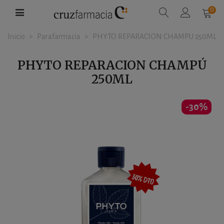
0
Inicio
>
Parafarmacia
>
PHYTO REPARACION CHAMPU 250ML
PHYTO REPARACION CHAMPÚ
250ML
-30%