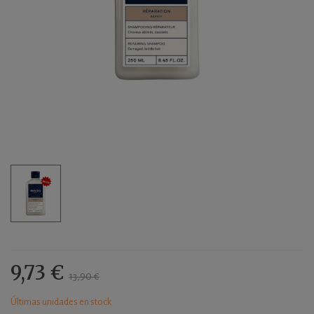
9,73 €
13,90 €
Últimas unidades en stock