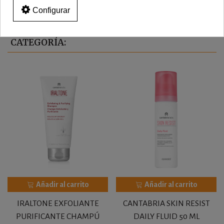
Configurar
16 OTROS PRODUCTOS EN LA MISMA
CATEGORÍA:
Añadir al carrito
Añadir al carrito
IRALTONE EXFOLIANTE
CANTABRIA SKIN RESIST
PURIFICANTE CHAMPÚ
DAILY FLUID 50 ML