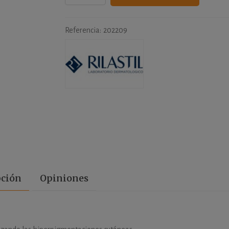
Referencia:
202209
pción
Opiniones