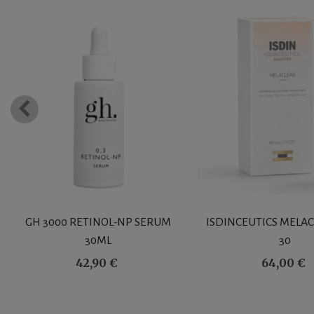
GH 3000 RETINOL-NP SERUM
ISDINCEUTICS MELAC
30ML
30
42,90 €
64,00 €