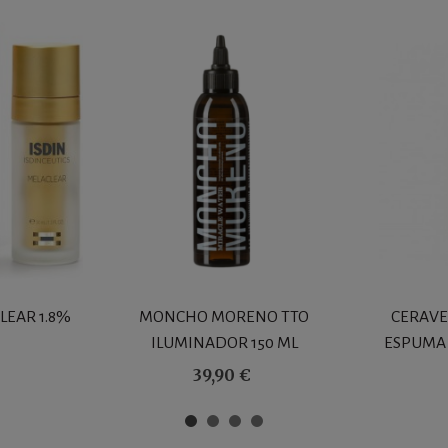
LEAR 1.8%
MONCHO MORENO TTO
CERAVE
ILUMINADOR 150 ML
ESPUMA 
39,90 €